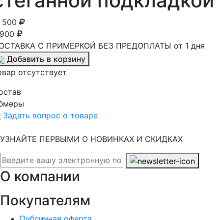
стёганной подкладкой
1 500
 900
ОСТАВКА С ПРИМЕРКОЙ БЕЗ ПРЕДОПЛАТЫ от 1 дня
Добавить в корзину
овар отсутствует
остав
бмеры
Задать вопрос о товаре
УЗНАЙТЕ ПЕРВЫМИ О НОВИНКАХ И СКИДКАХ
О компании
Покупателям
Публичная оферта