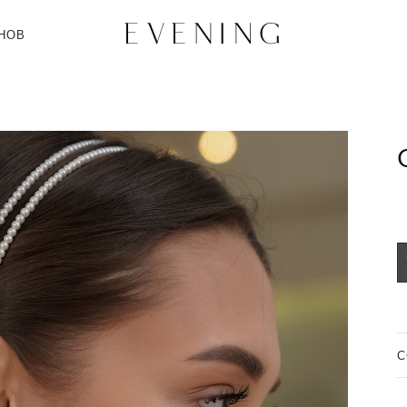
НОВ
C