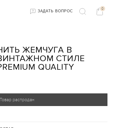
0
ЗАДАТЬ ВОПРОС
НИТЬ ЖЕМЧУГА В
ВИНТАЖНОМ СТИЛЕ
PREMIUM QUALITY
Товар распродан