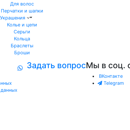
Для волос
Перчатки и шапки
Украшения
Колье и цепи
Серьги
Кольца
Браслеты
Броши
Задать вопрос
Мы в соц. 
ВКонтакте
анных
Telegram
 данных