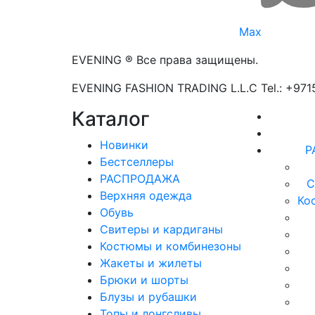
Max
EVENING ® Все права защищены.
EVENING FASHION TRADING L.L.C Tel.: +97
Каталог
Новинки
Р
Бестселлеры
РАСПРОДАЖА
С
Верхняя одежда
Ко
Обувь
Свитеры и кардиганы
Костюмы и комбинезоны
Жакеты и жилеты
Брюки и шорты
Блузы и рубашки
Топы и лонгсливы