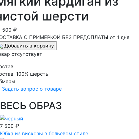
Мягкий кардиган из
чистой шерсти
0 500
ОСТАВКА С ПРИМЕРКОЙ БЕЗ ПРЕДОПЛАТЫ от 1 дня
Добавить в корзину
овар отсутствует
остав
остав:
100% шерсть
бмеры
Задать вопрос о товаре
ВЕСЬ ОБРАЗ
7 500
Юбка из вискозы в бельевом стиле