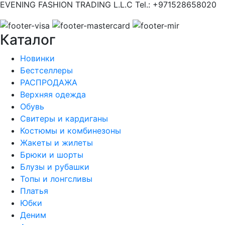
EVENING FASHION TRADING L.L.C Tel.: +971528658020
Каталог
Новинки
Бестселлеры
РАСПРОДАЖА
Верхняя одежда
Обувь
Свитеры и кардиганы
Костюмы и комбинезоны
Жакеты и жилеты
Брюки и шорты
Блузы и рубашки
Топы и лонгсливы
Платья
Юбки
Деним