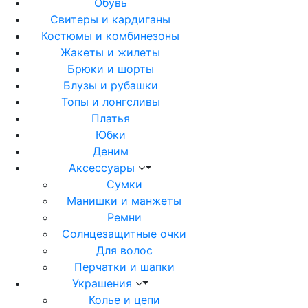
Обувь
Свитеры и кардиганы
Костюмы и комбинезоны
Жакеты и жилеты
Брюки и шорты
Блузы и рубашки
Топы и лонгсливы
Платья
Юбки
Деним
Аксессуары
Сумки
Манишки и манжеты
Ремни
Солнцезащитные очки
Для волос
Перчатки и шапки
Украшения
Колье и цепи