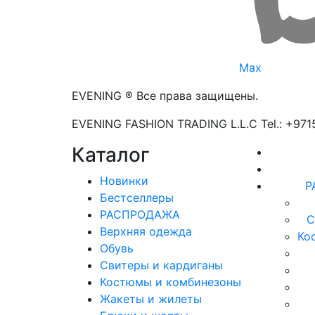
Max
EVENING ® Все права защищены.
EVENING FASHION TRADING L.L.C Tel.: +97
Каталог
Новинки
Р
Бестселлеры
РАСПРОДАЖА
С
Верхняя одежда
Ко
Обувь
Свитеры и кардиганы
Костюмы и комбинезоны
Жакеты и жилеты