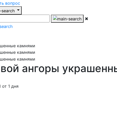
ть вопрос
овой ангоры украшенн
от 1 дня