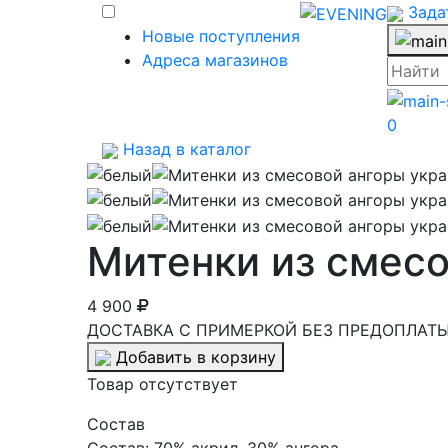
Зада
Новые поступления
Адреса магазинов
0
Назад в каталог
Митенки из смес
4 900
ДОСТАВКА С ПРИМЕРКОЙ БЕЗ ПРЕДОПЛАТЫ 
Добавить в корзину
Товар отсутствует
Cостав
Состав:
70% акрил, 30% ангора