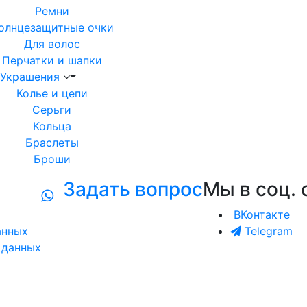
Ремни
олнцезащитные очки
Для волос
Перчатки и шапки
Украшения
Колье и цепи
Серьги
Кольца
Браслеты
Броши
Задать вопрос
Мы в соц. 
ВКонтакте
анных
Telegram
 данных