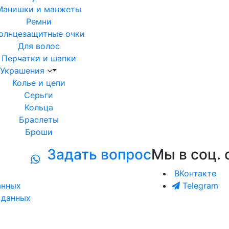
Манишки и манжеты
Ремни
олнцезащитные очки
Для волос
Перчатки и шапки
Украшения
Колье и цепи
Серьги
Кольца
Браслеты
Броши
Задать вопрос
Мы в соц. 
ВКонтакте
анных
Telegram
 данных