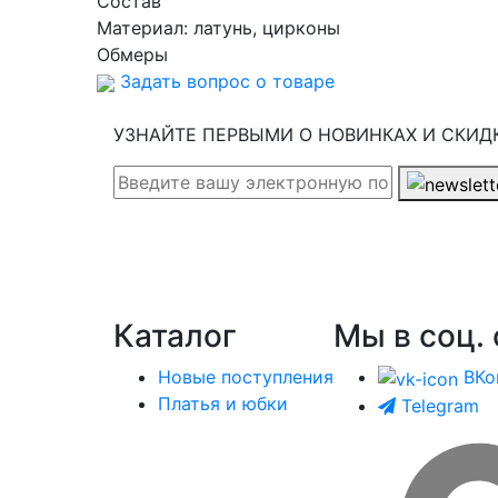
Cостав
Материал:
латунь, цирконы
Обмеры
Задать вопрос о товаре
УЗНАЙТЕ ПЕРВЫМИ О НОВИНКАХ И СКИД
Каталог
Мы в соц. 
Новые поступления
ВКо
Платья и юбки
Telegram