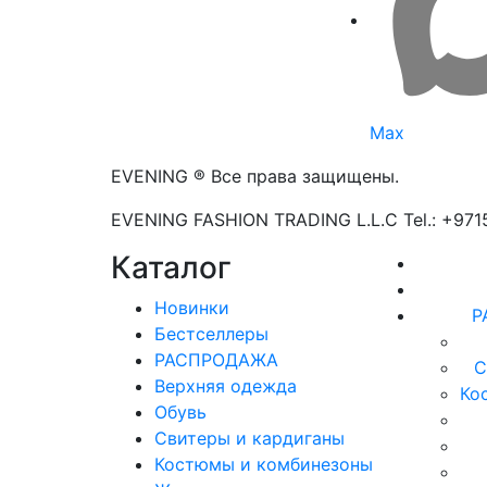
Max
EVENING ® Все права защищены.
EVENING FASHION TRADING L.L.C Tel.: +97
Каталог
Новинки
Р
Бестселлеры
РАСПРОДАЖА
С
Верхняя одежда
Ко
Обувь
Свитеры и кардиганы
Костюмы и комбинезоны