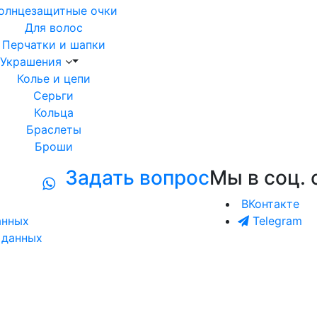
олнцезащитные очки
Для волос
Перчатки и шапки
Украшения
Колье и цепи
Серьги
Кольца
Браслеты
Броши
Задать вопрос
Мы в соц. 
ВКонтакте
анных
Telegram
 данных