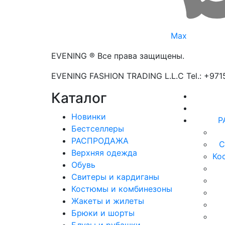
Max
EVENING ® Все права защищены.
EVENING FASHION TRADING L.L.C Tel.: +97
Каталог
Новинки
Р
Бестселлеры
РАСПРОДАЖА
С
Верхняя одежда
Ко
Обувь
Свитеры и кардиганы
Костюмы и комбинезоны
Жакеты и жилеты
Брюки и шорты
Блузы и рубашки