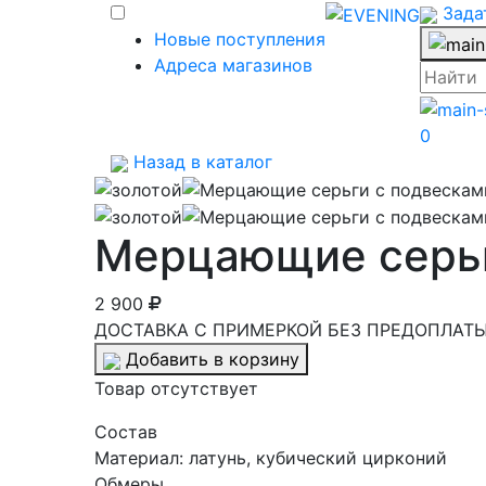
Зада
Новые поступления
Адреса магазинов
0
Назад в каталог
Мерцающие серьг
2 900
ДОСТАВКА С ПРИМЕРКОЙ БЕЗ ПРЕДОПЛАТЫ 
Добавить в корзину
Товар отсутствует
Cостав
Материал:
латунь, кубический цирконий
Обмеры