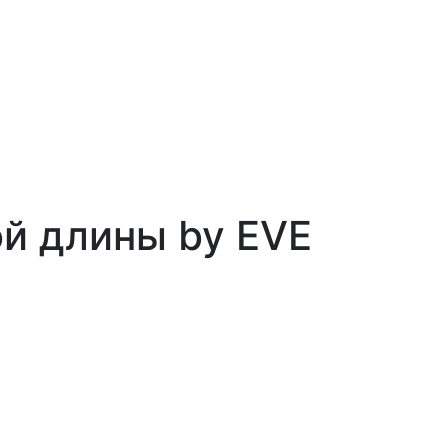
й длины by EVE