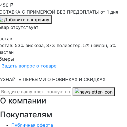
 450
ОСТАВКА С ПРИМЕРКОЙ БЕЗ ПРЕДОПЛАТЫ от 1 дня
Добавить в корзину
овар отсутствует
остав
остав:
53% вискоза, 37% полиэстер, 5% нейлон, 5%
ластан
бмеры
Задать вопрос о товаре
УЗНАЙТЕ ПЕРВЫМИ О НОВИНКАХ И СКИДКАХ
О компании
Покупателям
Публичная оферта