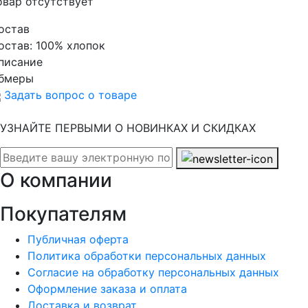
овар отсутствует
остав
остав:
100% хлопок
писание
бмеры
Задать вопрос о товаре
УЗНАЙТЕ ПЕРВЫМИ О НОВИНКАХ И СКИДКАХ
О компании
Покупателям
Публичная оферта
Политика обработки персональных данных
Согласие на обработку персональных данных
Оформление заказа и оплата
Доставка и возврат