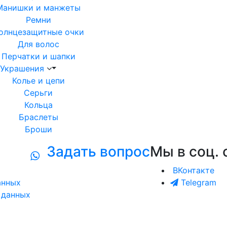
Манишки и манжеты
Ремни
олнцезащитные очки
Для волос
Перчатки и шапки
Украшения
Колье и цепи
Серьги
Кольца
Браслеты
Броши
Задать вопрос
Мы в соц. 
ВКонтакте
анных
Telegram
 данных