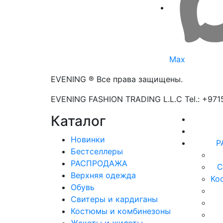
Max
EVENING ® Все права защищены.
EVENING FASHION TRADING L.L.C Tel.: +97
Каталог
Новинки
Р
Бестселлеры
РАСПРОДАЖА
С
Верхняя одежда
Ко
Обувь
Свитеры и кардиганы
Костюмы и комбинезоны
Жакеты и жилеты