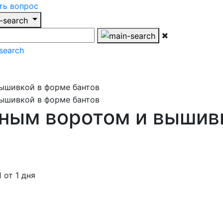
ть вопрос
ным воротом и вышив
от 1 дня