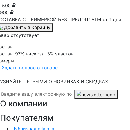
0 500
 900
ОСТАВКА С ПРИМЕРКОЙ БЕЗ ПРЕДОПЛАТЫ от 1 дня
Добавить в корзину
овар отсутствует
остав
остав:
97% вискоза, 3% эластан
бмеры
Задать вопрос о товаре
УЗНАЙТЕ ПЕРВЫМИ О НОВИНКАХ И СКИДКАХ
О компании
Покупателям
Публичная оферта