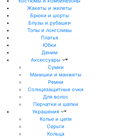
Костюмы и комбинезоны
Жакеты и жилеты
Брюки и шорты
Блузы и рубашки
Топы и лонгсливы
Платья
Юбки
Деним
Аксессуары
Сумки
Манишки и манжеты
Ремни
Солнцезащитные очки
Для волос
Перчатки и шапки
Украшения
Колье и цепи
Серьги
Кольца