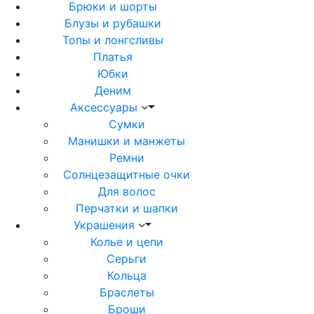
Брюки и шорты
Блузы и рубашки
Топы и лонгсливы
Платья
Юбки
Деним
Аксессуары
Сумки
Манишки и манжеты
Ремни
Солнцезащитные очки
Для волос
Перчатки и шапки
Украшения
Колье и цепи
Серьги
Кольца
Браслеты
Броши