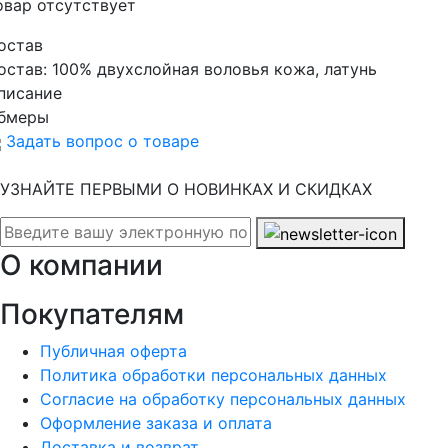
овар отсутствует
остав
остав:
100% двухслойная воловья кожа, латунь
писание
бмеры
Задать вопрос о товаре
УЗНАЙТЕ ПЕРВЫМИ О НОВИНКАХ И СКИДКАХ
О компании
Покупателям
Публичная оферта
Политика обработки персональных данных
Согласие на обработку персональных данных
Оформление заказа и оплата
Доставка и возврат