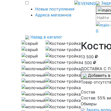
Зада
Новые поступления
Адреса магазинов
0
Назад в каталог
Костю
13 500
4 500
ДОСТАВКА С П
Добавить в
Товар отсутст
Cостав
Состав:
55% ви
Обмеры
Задать вопр