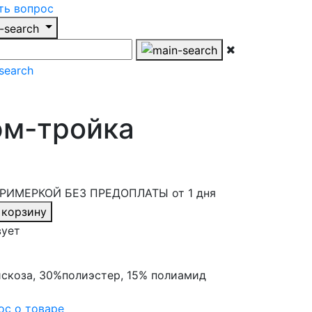
ть вопрос
м-тройка
РИМЕРКОЙ БЕЗ ПРЕДОПЛАТЫ от 1 дня
 корзину
вует
скоза, 30%полиэстер, 15% полиамид
ос о товаре