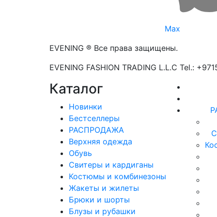
Max
EVENING ® Все права защищены.
EVENING FASHION TRADING L.L.C Tel.: +97
Каталог
Новинки
Р
Бестселлеры
РАСПРОДАЖА
С
Верхняя одежда
Ко
Обувь
Свитеры и кардиганы
Костюмы и комбинезоны
Жакеты и жилеты
Брюки и шорты
Блузы и рубашки