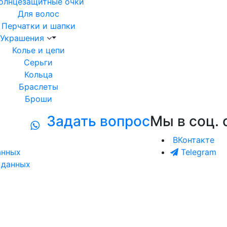
олнцезащитные очки
Для волос
Перчатки и шапки
Украшения
Колье и цепи
Серьги
Кольца
Браслеты
Броши
Задать вопрос
Мы в соц. 
ВКонтакте
анных
Telegram
 данных