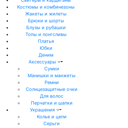
Свитеры и кардиганы
Костюмы и комбинезоны
Жакеты и жилеты
Брюки и шорты
Блузы и рубашки
Топы и лонгсливы
Платья
Юбки
Деним
Аксессуары
Сумки
Манишки и манжеты
Ремни
Солнцезащитные очки
Для волос
Перчатки и шапки
Украшения
Колье и цепи
Серьги