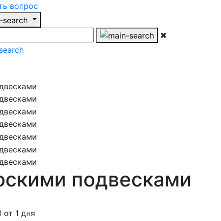
ть вопрос
лоскими подвесками
от 1 дня