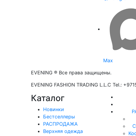
Max
EVENING ® Все права защищены.
EVENING FASHION TRADING L.L.C Tel.: +97
Каталог
Новинки
Р
Бестселлеры
РАСПРОДАЖА
С
Верхняя одежда
Ко