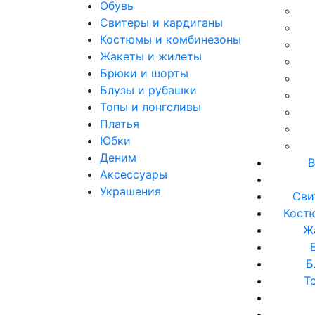
Обувь
Свитеры и кардиганы
Костюмы и комбинезоны
Жакеты и жилеты
Брюки и шорты
Блузы и рубашки
Топы и лонгсливы
Платья
Юбки
Деним
В
Аксессуары
Украшения
Сви
Кост
Ж
Б
Т