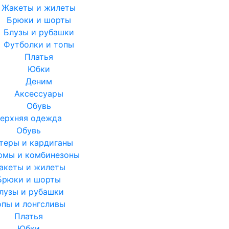
Жакеты и жилеты
Брюки и шорты
Блузы и рубашки
Футболки и топы
Платья
Юбки
Деним
Аксессуары
Обувь
ерхняя одежда
Обувь
теры и кардиганы
юмы и комбинезоны
акеты и жилеты
Брюки и шорты
лузы и рубашки
опы и лонгсливы
Платья
Юбки