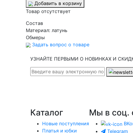
Добавить в корзину
Товар отсутствует
Cостав
Материал:
латунь
Обмеры
Задать вопрос о товаре
УЗНАЙТЕ ПЕРВЫМИ О НОВИНКАХ И СКИД
Каталог
Мы в соц. 
Новые поступления
ВКо
Платья и юбки
Telegram