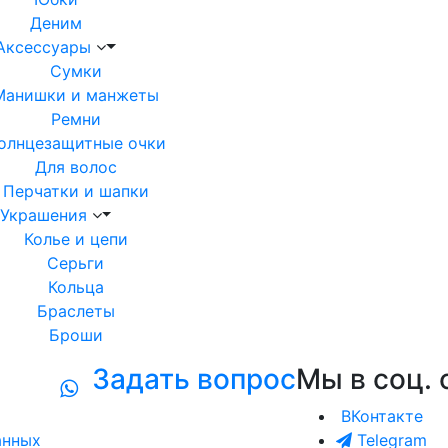
Деним
Аксессуары
Сумки
Манишки и манжеты
Ремни
олнцезащитные очки
Для волос
Перчатки и шапки
Украшения
Колье и цепи
Серьги
Кольца
Браслеты
Броши
Задать вопрос
Мы в соц. 
ВКонтакте
анных
Telegram