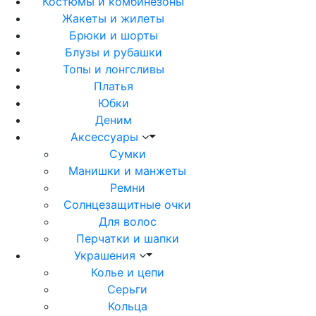
Костюмы и комбинезоны
Жакеты и жилеты
Брюки и шорты
Блузы и рубашки
Топы и лонгсливы
Платья
Юбки
Деним
Аксессуары
Сумки
Манишки и манжеты
Ремни
Солнцезащитные очки
Для волос
Перчатки и шапки
Украшения
Колье и цепи
Серьги
Кольца