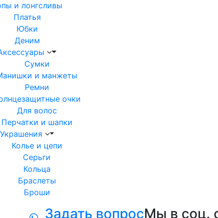
опы и лонгсливы
Платья
Юбки
Деним
Аксессуары
Сумки
Манишки и манжеты
Ремни
олнцезащитные очки
Для волос
Перчатки и шапки
Украшения
Колье и цепи
Серьги
Кольца
Браслеты
Броши
Задать вопрос
Мы в соц. 