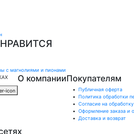
н
ОНРАВИТСЯ
зы с магнолиями и пионами
О компании
Покупателям
КАХ
Публичная оферта
Политика обработки п
Согласие на обработк
Оформление заказа и 
Доставка и возврат
сетях