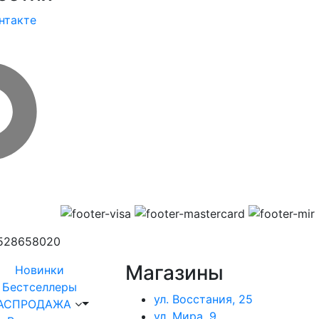
нтакте
1528658020
Магазины
Новинки
Бестселлеры
ул. Восстания, 25
АСПРОДАЖА
ул. Мира, 9