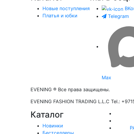
Новые поступления
ВКо
Платья и юбки
Telegram
Max
EVENING ® Все права защищены.
EVENING FASHION TRADING L.L.C Tel.: +97
Каталог
Новинки
Р
Бестселлеры