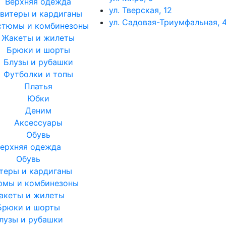
Верхняя одежда
ул. Тверская, 12
витеры и кардиганы
ул. Садовая-Триумфальная, 4
стюмы и комбинезоны
Жакеты и жилеты
Брюки и шорты
Блузы и рубашки
Футболки и топы
Платья
Юбки
Деним
Аксессуары
Обувь
ерхняя одежда
Обувь
теры и кардиганы
юмы и комбинезоны
акеты и жилеты
Брюки и шорты
лузы и рубашки