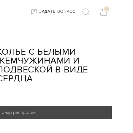
0
ЗАДАТЬ ВОПРОС
КОЛЬЕ С БЕЛЫМИ
ЖЕМЧУЖИНАМИ И
ПОДВЕСКОЙ В ВИДЕ
СЕРДЦА
Товар распродан