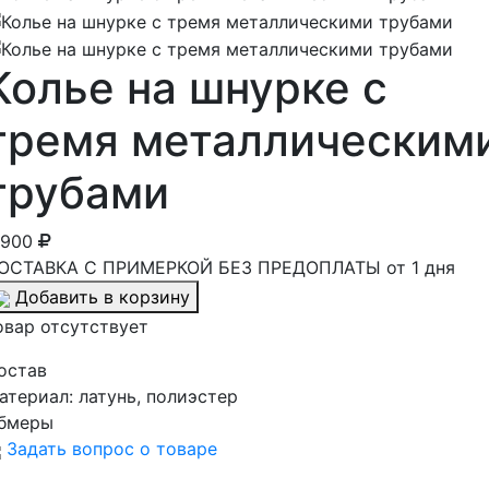
Колье на шнурке с
тремя металлическим
трубами
 900
ОСТАВКА С ПРИМЕРКОЙ БЕЗ ПРЕДОПЛАТЫ от 1 дня
Добавить в корзину
овар отсутствует
остав
атериал:
латунь, полиэстер
бмеры
Задать вопрос о товаре