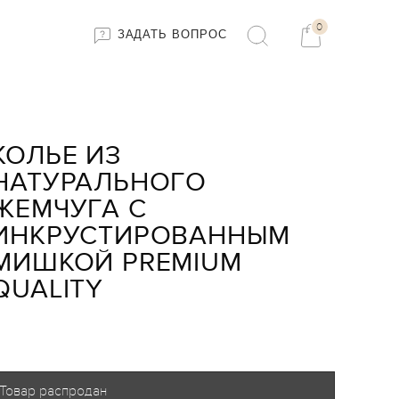
0
ЗАДАТЬ ВОПРОС
КОЛЬЕ ИЗ
НАТУРАЛЬНОГО
ЖЕМЧУГА С
ИНКРУСТИРОВАННЫМ
МИШКОЙ PREMIUM
QUALITY
Товар распродан