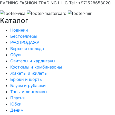
EVENING FASHION TRADING L.L.C Tel.: +971528658020
Каталог
Новинки
Бестселлеры
РАСПРОДАЖА
Верхняя одежда
Обувь
Свитеры и кардиганы
Костюмы и комбинезоны
Жакеты и жилеты
Брюки и шорты
Блузы и рубашки
Топы и лонгсливы
Платья
Юбки
Деним