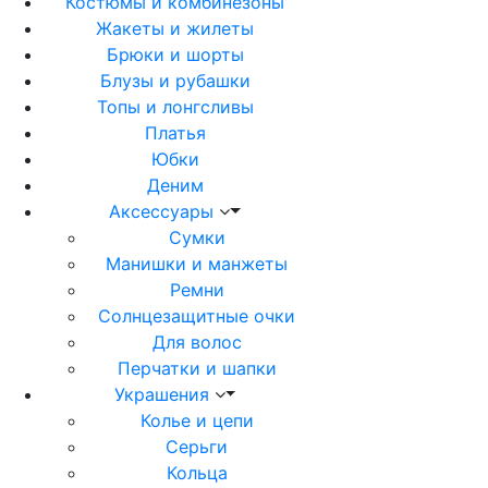
Костюмы и комбинезоны
Жакеты и жилеты
Брюки и шорты
Блузы и рубашки
Топы и лонгсливы
Платья
Юбки
Деним
Аксессуары
Сумки
Манишки и манжеты
Ремни
Солнцезащитные очки
Для волос
Перчатки и шапки
Украшения
Колье и цепи
Серьги
Кольца