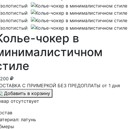
Колье-чокер в
минималистичном
стиле
 200
ОСТАВКА С ПРИМЕРКОЙ БЕЗ ПРЕДОПЛАТЫ от 1 дня
Добавить в корзину
овар отсутствует
остав
атериал:
латунь
бмеры