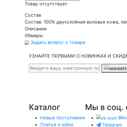
Товар отсутствует
Cостав
Состав:
100% двухслойная воловья кожа, ла
Описание
Обмеры
Задать вопрос о товаре
УЗНАЙТЕ ПЕРВЫМИ О НОВИНКАХ И СКИД
Каталог
Мы в соц. 
Новые поступления
ВКо
Платья и юбки
Telegram