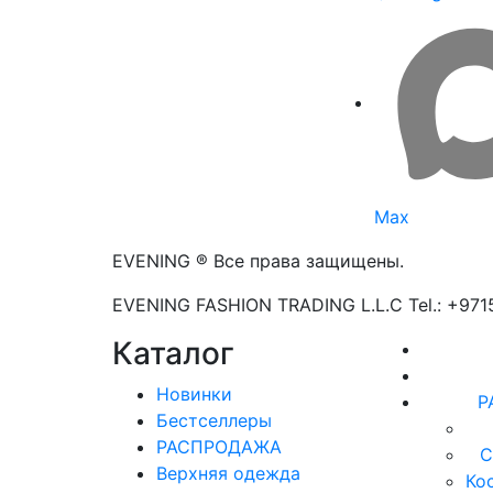
Max
EVENING ® Все права защищены.
EVENING FASHION TRADING L.L.C Tel.: +97
Каталог
Новинки
Р
Бестселлеры
РАСПРОДАЖА
С
Верхняя одежда
Ко