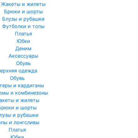
Жакеты и жилеты
Брюки и шорты
Блузы и рубашки
Футболки и топы
Платья
Юбки
Деним
Аксессуары
Обувь
ерхняя одежда
Обувь
теры и кардиганы
юмы и комбинезоны
акеты и жилеты
Брюки и шорты
лузы и рубашки
опы и лонгсливы
Платья
Юбки