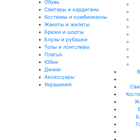
Обувь
Свитеры и кардиганы
Костюмы и комбинезоны
Жакеты и жилеты
Брюки и шорты
Блузы и рубашки
Топы и лонгсливы
Платья
Юбки
Деним
В
Аксессуары
Украшения
Сви
Кост
Ж
Б
Т