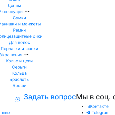
Деним
Аксессуары
Сумки
Манишки и манжеты
Ремни
олнцезащитные очки
Для волос
Перчатки и шапки
Украшения
Колье и цепи
Серьги
Кольца
Браслеты
Броши
Задать вопрос
Мы в соц. 
ВКонтакте
анных
Telegram