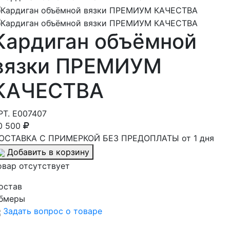
Кардиган объёмной
вязки ПРЕМИУМ
КАЧЕСТВА
РТ.
E007407
0 500
ОСТАВКА С ПРИМЕРКОЙ БЕЗ ПРЕДОПЛАТЫ от 1 дня
Добавить в корзину
овар отсутствует
остав
бмеры
Задать вопрос о товаре