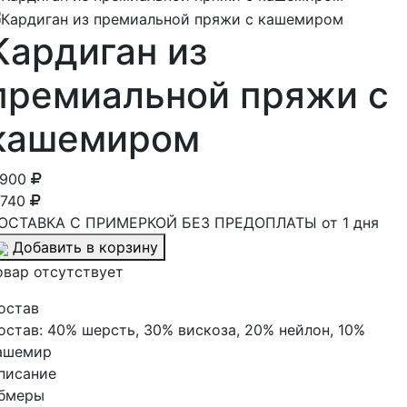
Кардиган из
премиальной пряжи с
кашемиром
 900
 740
ОСТАВКА С ПРИМЕРКОЙ БЕЗ ПРЕДОПЛАТЫ от 1 дня
Добавить в корзину
овар отсутствует
остав
остав:
40% шерсть, 30% вискоза, 20% нейлон, 10%
ашемир
писание
бмеры