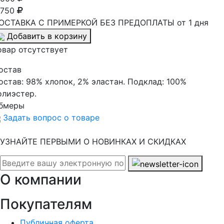
 750
ОСТАВКА С ПРИМЕРКОЙ БЕЗ ПРЕДОПЛАТЫ от 1 дня
Добавить в корзину
овар отсутствует
остав
остав:
98% хлопок, 2% эластан. Подклад: 100%
олиэстер.
бмеры
Задать вопрос о товаре
УЗНАЙТЕ ПЕРВЫМИ О НОВИНКАХ И СКИДКАХ
О компании
Покупателям
Публичная оферта