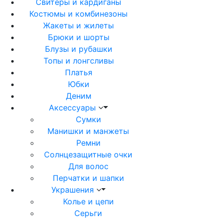
Свитеры и кардиганы
Костюмы и комбинезоны
Жакеты и жилеты
Брюки и шорты
Блузы и рубашки
Топы и лонгсливы
Платья
Юбки
Деним
Аксессуары
Сумки
Манишки и манжеты
Ремни
Солнцезащитные очки
Для волос
Перчатки и шапки
Украшения
Колье и цепи
Серьги