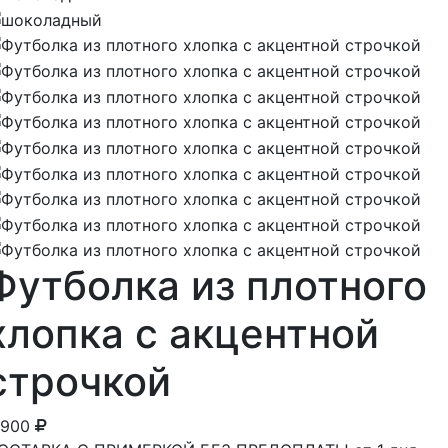
Футболка из плотного
хлопка с акцентной
строчкой
 900