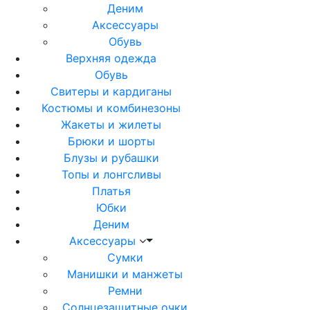
Деним
Аксессуары
Обувь
Верхняя одежда
Обувь
Свитеры и кардиганы
Костюмы и комбинезоны
Жакеты и жилеты
Брюки и шорты
Блузы и рубашки
Топы и лонгсливы
Платья
Юбки
Деним
Аксессуары
Сумки
Манишки и манжеты
Ремни
Солнцезащитные очки