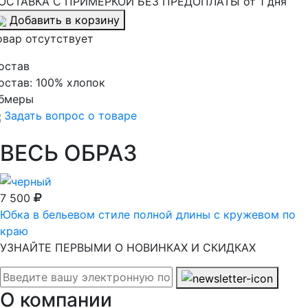
ОСТАВКА С ПРИМЕРКОЙ БЕЗ ПРЕДОПЛАТЫ от 1 дня
Добавить в корзину
овар отсутствует
остав
остав:
100% хлопок
бмеры
Задать вопрос о товаре
ВЕСЬ ОБРАЗ
7 500
Юбка в бельевом стиле полной длины с кружевом по
краю
УЗНАЙТЕ ПЕРВЫМИ О НОВИНКАХ И СКИДКАХ
О компании