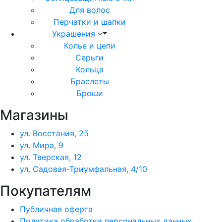
Для волос
Перчатки и шапки
Украшения
Колье и цепи
Серьги
Кольца
Браслеты
Броши
Магазины
ул. Восстания, 25
ул. Мира, 9
ул. Тверская, 12
ул. Садовая-Триумфальная, 4/10
Покупателям
Публичная оферта
Политика обработки персональных данных