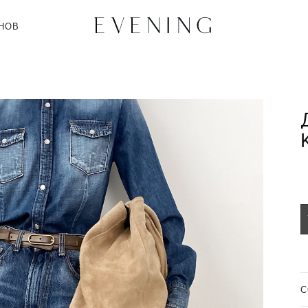
НОВ
C