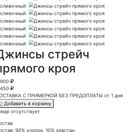
Джинсы стрейч
прямого кроя
 900
 450
ОСТАВКА С ПРИМЕРКОЙ БЕЗ ПРЕДОПЛАТЫ от 1 дня
Добавить в корзину
овар отсутствует
остав
остав:
90% хлопок, 10% эластан