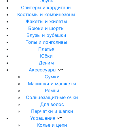
Обувь
Свитеры и кардиганы
Костюмы и комбинезоны
Жакеты и жилеты
Брюки и шорты
Блузы и рубашки
Топы и лонгсливы
Платья
Юбки
Деним
Аксессуары
Сумки
Манишки и манжеты
Ремни
Солнцезащитные очки
Для волос
Перчатки и шапки
Украшения
Колье и цепи