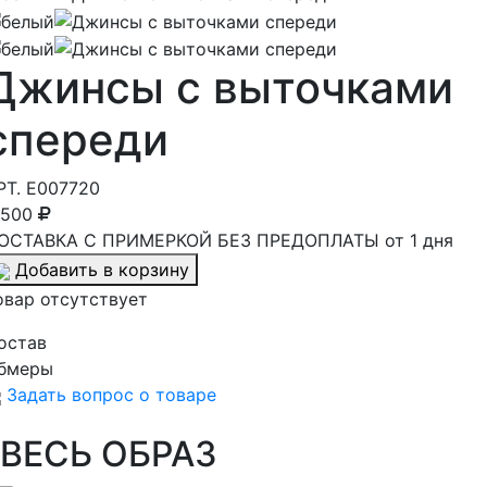
Джинсы с выточками
спереди
РТ.
E007720
 500
ОСТАВКА С ПРИМЕРКОЙ БЕЗ ПРЕДОПЛАТЫ от 1 дня
Добавить в корзину
овар отсутствует
остав
бмеры
Задать вопрос о товаре
ВЕСЬ ОБРАЗ