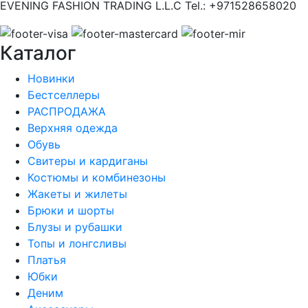
EVENING FASHION TRADING L.L.C Tel.: +971528658020
Каталог
Новинки
Бестселлеры
РАСПРОДАЖА
Верхняя одежда
Обувь
Свитеры и кардиганы
Костюмы и комбинезоны
Жакеты и жилеты
Брюки и шорты
Блузы и рубашки
Топы и лонгсливы
Платья
Юбки
Деним