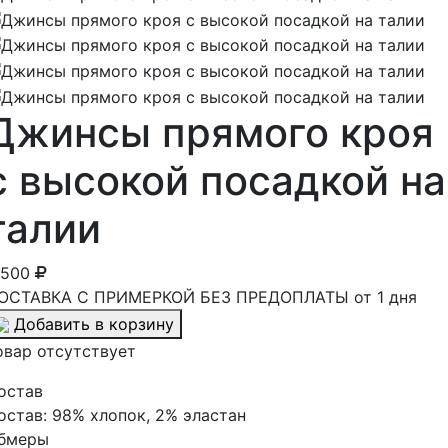
Джинсы прямого кроя
с высокой посадкой на
талии
 500
ОСТАВКА С ПРИМЕРКОЙ БЕЗ ПРЕДОПЛАТЫ от 1 дня
Добавить в корзину
овар отсутствует
остав
остав:
98% хлопок, 2% эластан
бмеры