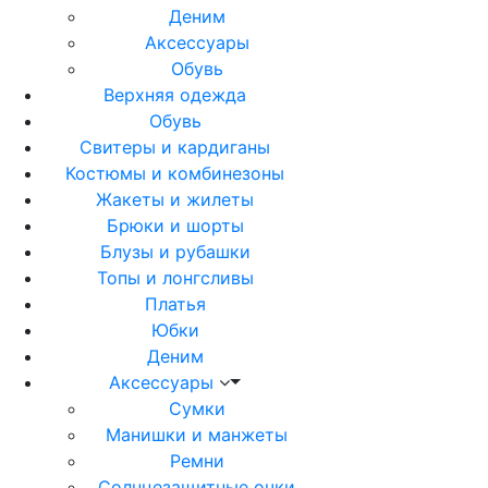
Деним
Аксессуары
Обувь
Верхняя одежда
Обувь
Свитеры и кардиганы
Костюмы и комбинезоны
Жакеты и жилеты
Брюки и шорты
Блузы и рубашки
Топы и лонгсливы
Платья
Юбки
Деним
Аксессуары
Сумки
Манишки и манжеты
Ремни
Солнцезащитные очки