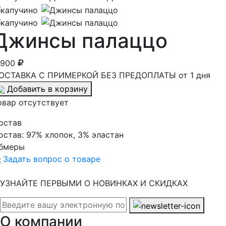
Джинсы палаццо
 900
ОСТАВКА С ПРИМЕРКОЙ БЕЗ ПРЕДОПЛАТЫ от 1 дня
Добавить в корзину
овар отсутствует
остав
остав:
97% хлопок, 3% эластан
бмеры
Задать вопрос о товаре
УЗНАЙТЕ ПЕРВЫМИ О НОВИНКАХ И СКИДКАХ
О компании