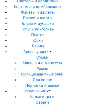
Свитеры и кардиганы
Костюмы и комбинезоны
Жакеты и жилеты
Брюки и шорты
Блузы и рубашки
Топы и лонгсливы
Платья
Юбки
Деним
Аксессуары
Сумки
Манишки и манжеты
Ремни
Солнцезащитные очки
Для волос
Перчатки и шапки
Украшения
Колье и цепи
Серьги