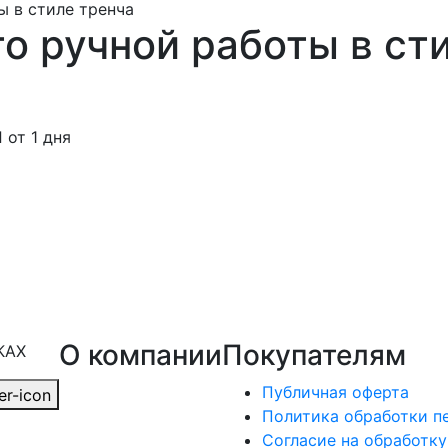
о ручной работы в ст
от 1 дня
О компании
Покупателям
КАХ
Публичная оферта
Политика обработки п
Согласие на обработк