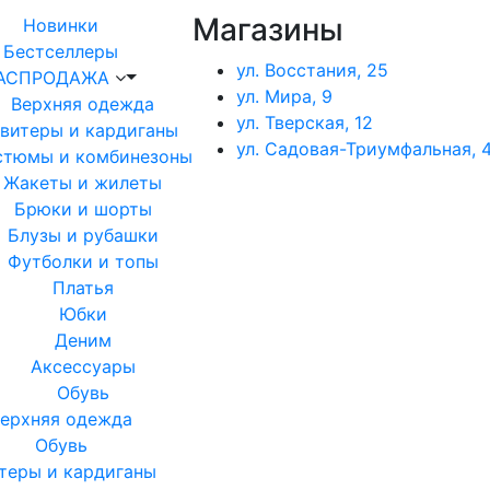
Магазины
Новинки
Бестселлеры
ул. Восстания, 25
АСПРОДАЖА
ул. Мира, 9
Верхняя одежда
ул. Тверская, 12
витеры и кардиганы
ул. Садовая-Триумфальная, 4
стюмы и комбинезоны
Жакеты и жилеты
Брюки и шорты
Блузы и рубашки
Футболки и топы
Платья
Юбки
Деним
Аксессуары
Обувь
ерхняя одежда
Обувь
теры и кардиганы