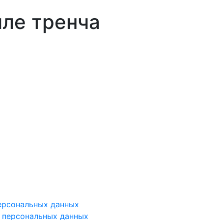
иле тренча
ерсональных данных
у персональных данных