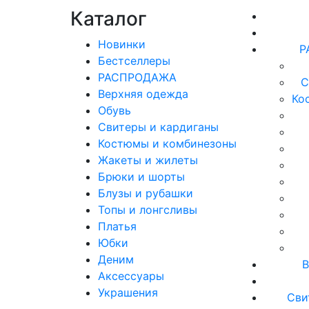
Каталог
Новинки
Р
Бестселлеры
РАСПРОДАЖА
С
Верхняя одежда
Ко
Обувь
Свитеры и кардиганы
Костюмы и комбинезоны
Жакеты и жилеты
Брюки и шорты
Блузы и рубашки
Топы и лонгсливы
Платья
Юбки
Деним
В
Аксессуары
Украшения
Сви