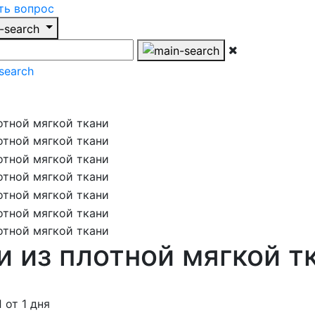
ть вопрос
 из плотной мягкой т
от 1 дня