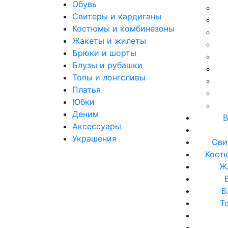
Обувь
Свитеры и кардиганы
Костюмы и комбинезоны
Жакеты и жилеты
Брюки и шорты
Блузы и рубашки
Топы и лонгсливы
Платья
Юбки
Деним
В
Аксессуары
Украшения
Сви
Кост
Ж
Б
Т