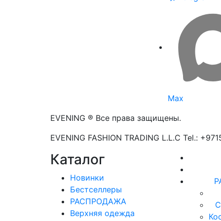
Max
EVENING ® Все права защищены.
EVENING FASHION TRADING L.L.C Tel.: +97
Каталог
Новинки
Р
Бестселлеры
РАСПРОДАЖА
С
Верхняя одежда
Ко