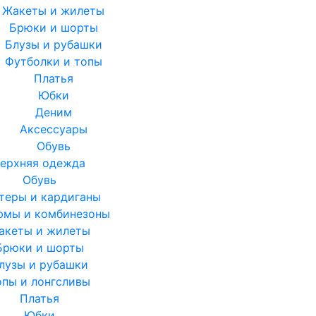
Жакеты и жилеты
Брюки и шорты
Блузы и рубашки
Футболки и топы
Платья
Юбки
Деним
Аксессуары
Обувь
ерхняя одежда
Обувь
теры и кардиганы
юмы и комбинезоны
акеты и жилеты
Брюки и шорты
лузы и рубашки
опы и лонгсливы
Платья
Юбки