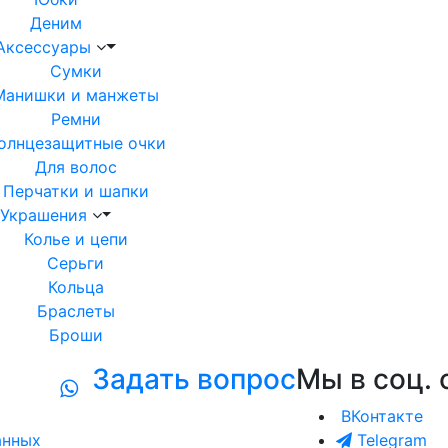
Деним
Аксессуары
Сумки
Манишки и манжеты
Ремни
олнцезащитные очки
Для волос
Перчатки и шапки
Украшения
Колье и цепи
Серьги
Кольца
Браслеты
Броши
Задать вопрос
Мы в соц. 
ВКонтакте
анных
Telegram