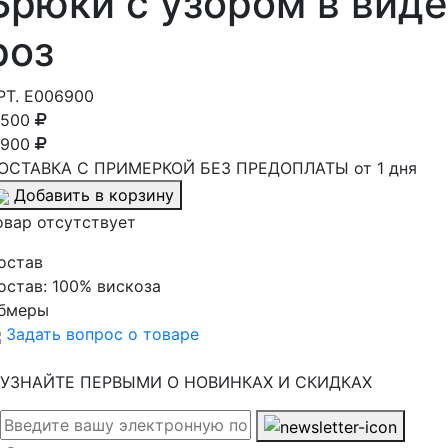
Брюки с узором в виде
роз
РТ.
E006900
 500
 900
ОСТАВКА С ПРИМЕРКОЙ БЕЗ ПРЕДОПЛАТЫ от 1 дня
Добавить в корзину
овар отсутствует
остав
остав:
100% вискоза
бмеры
Задать вопрос о товаре
УЗНАЙТЕ ПЕРВЫМИ О НОВИНКАХ И СКИДКАХ