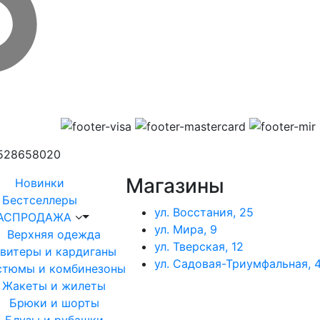
1528658020
Магазины
Новинки
Бестселлеры
ул. Восстания, 25
АСПРОДАЖА
ул. Мира, 9
Верхняя одежда
ул. Тверская, 12
витеры и кардиганы
ул. Садовая-Триумфальная, 4
стюмы и комбинезоны
Жакеты и жилеты
Брюки и шорты
Блузы и рубашки