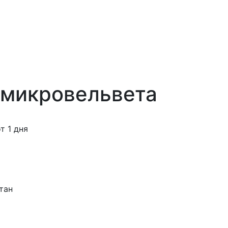
 микровельвета
 1 дня
тан