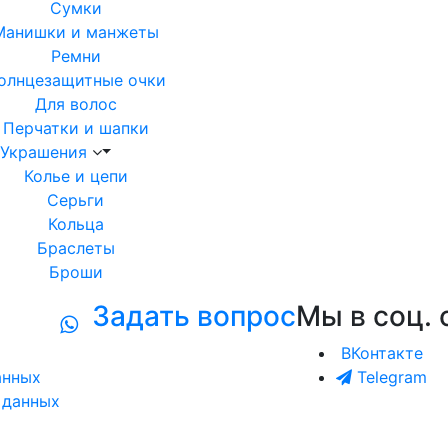
Сумки
Манишки и манжеты
Ремни
олнцезащитные очки
Для волос
Перчатки и шапки
Украшения
Колье и цепи
Серьги
Кольца
Браслеты
Броши
Задать вопрос
Мы в соц. 
ВКонтакте
анных
Telegram
 данных