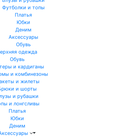
Футболки и топы
Платья
Юбки
Деним
Аксессуары
Обувь
ерхняя одежда
Обувь
теры и кардиганы
юмы и комбинезоны
акеты и жилеты
Брюки и шорты
лузы и рубашки
опы и лонгсливы
Платья
Юбки
Деним
Аксессуары