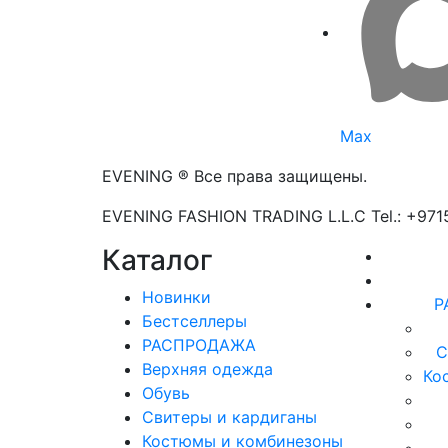
Max
EVENING ® Все права защищены.
EVENING FASHION TRADING L.L.C Tel.: +97
Каталог
Новинки
Р
Бестселлеры
РАСПРОДАЖА
С
Верхняя одежда
Ко
Обувь
Свитеры и кардиганы
Костюмы и комбинезоны