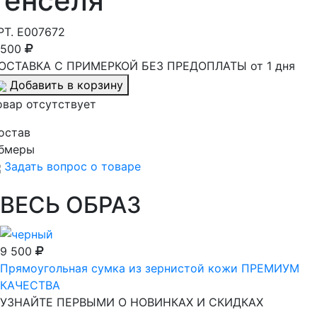
тенселя
РТ.
E007672
 500
ОСТАВКА С ПРИМЕРКОЙ БЕЗ ПРЕДОПЛАТЫ от 1 дня
Добавить в корзину
овар отсутствует
остав
бмеры
Задать вопрос о товаре
ВЕСЬ ОБРАЗ
9 500
Прямоугольная сумка из зернистой кожи ПРЕМИУМ
КАЧЕСТВА
УЗНАЙТЕ ПЕРВЫМИ О НОВИНКАХ И СКИДКАХ