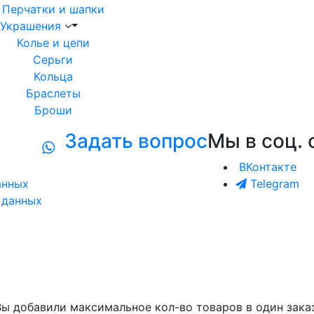
Перчатки и шапки
Украшения
Колье и цепи
Серьги
Кольца
Браслеты
Броши
Задать вопрос
Мы в соц. 
ВКонтакте
анных
Telegram
 данных
Вы добавили максимальное кол-во товаров в один заказ