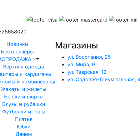
1528658020
Магазины
Новинки
Бестселлеры
ул. Восстания, 25
АСПРОДАЖА
ул. Мира, 9
Верхняя одежда
ул. Тверская, 12
витеры и кардиганы
ул. Садовая-Триумфальная, 4
стюмы и комбинезоны
Жакеты и жилеты
Брюки и шорты
Блузы и рубашки
Футболки и топы
Платья
Юбки
Деним