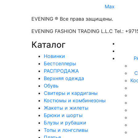
Max
EVENING ® Все права защищены.
EVENING FASHION TRADING L.L.C Tel.: +97
Каталог
Новинки
Р
Бестселлеры
РАСПРОДАЖА
С
Верхняя одежда
Ко
Обувь
Свитеры и кардиганы
Костюмы и комбинезоны
Жакеты и жилеты
Брюки и шорты
Блузы и рубашки
Топы и лонгсливы
Платья