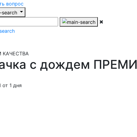
ть вопрос
лачка с дождем ПРЕ
от 1 дня