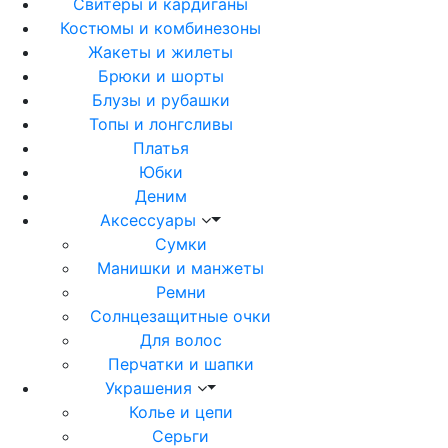
Свитеры и кардиганы
Костюмы и комбинезоны
Жакеты и жилеты
Брюки и шорты
Блузы и рубашки
Топы и лонгсливы
Платья
Юбки
Деним
Аксессуары
Сумки
Манишки и манжеты
Ремни
Солнцезащитные очки
Для волос
Перчатки и шапки
Украшения
Колье и цепи
Серьги