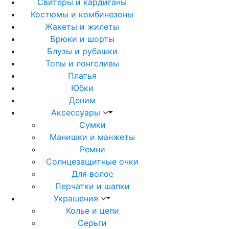
Свитеры и кардиганы
Костюмы и комбинезоны
Жакеты и жилеты
Брюки и шорты
Блузы и рубашки
Топы и лонгсливы
Платья
Юбки
Деним
Аксессуары
Сумки
Манишки и манжеты
Ремни
Солнцезащитные очки
Для волос
Перчатки и шапки
Украшения
Колье и цепи
Серьги