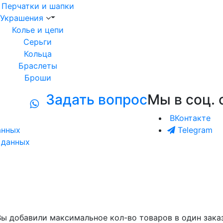
Перчатки и шапки
Украшения
Колье и цепи
Серьги
Кольца
Браслеты
Броши
Задать вопрос
Мы в соц. 
ВКонтакте
анных
Telegram
 данных
Вы добавили максимальное кол-во товаров в один заказ