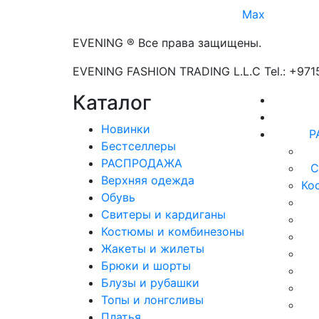
Max
EVENING ® Все права защищены.
EVENING FASHION TRADING L.L.C Tel.: +97
Каталог
Новинки
Р
Бестселлеры
РАСПРОДАЖА
С
Верхняя одежда
Ко
Обувь
Свитеры и кардиганы
Костюмы и комбинезоны
Жакеты и жилеты
Брюки и шорты
Блузы и рубашки
Топы и лонгсливы
Платья