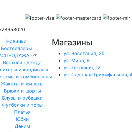
1528658020
Магазины
Новинки
Бестселлеры
ул. Восстания, 25
АСПРОДАЖА
ул. Мира, 9
Верхняя одежда
ул. Тверская, 12
витеры и кардиганы
ул. Садовая-Триумфальная, 4
стюмы и комбинезоны
Жакеты и жилеты
Брюки и шорты
Блузы и рубашки
Футболки и топы
Платья
Юбки
Деним