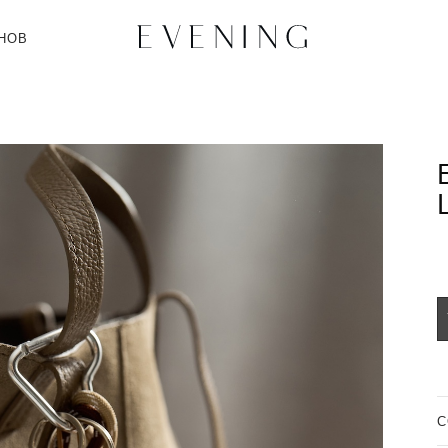
НОВ
C