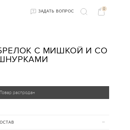
0
ЗАДАТЬ ВОПРОС
БРЕЛОК С МИШКОЙ И СО
ШНУРКАМИ
Товар распродан
ОСТАВ