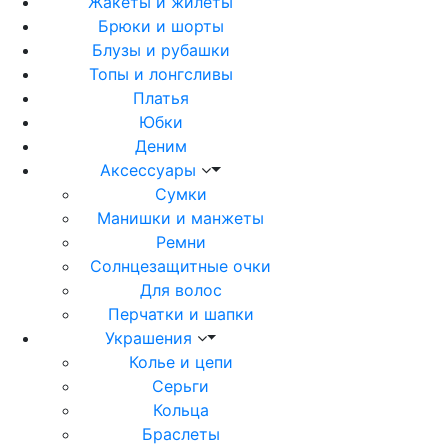
Жакеты и жилеты
Брюки и шорты
Блузы и рубашки
Топы и лонгсливы
Платья
Юбки
Деним
Аксессуары
Сумки
Манишки и манжеты
Ремни
Солнцезащитные очки
Для волос
Перчатки и шапки
Украшения
Колье и цепи
Серьги
Кольца
Браслеты